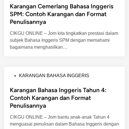
Karangan Cemerlang Bahasa Inggeris
s
t
SPM: Contoh Karangan dan Format
e
Penulisannya
d
i
CIKGU ONLINE – Jom kita tingkatkan prestasi dalam
n
subjek Bahasa Inggeris SPM dengan memahami
bagaimana menghasilkan…
P
KARANGAN BAHASA INGGERIS
o
Karangan Bahasa Inggeris Tahun 4:
s
t
Contoh Karangan dan Format
e
Penulisannya
d
i
CIKGU ONLINE – Jom bantu anak-anak Tahun 4
n
menguasai penulisan dalam Bahasa Inggeris dengan