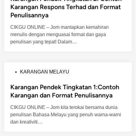
t
Karangan Respons Terhad dan Format
e
Penulisannya
d
i
CIKGU ONLINE – Jom mantapkan kemahiran
n
menulis dengan menguasai format dan gaya
penulisan yang tepat! Dalam…
P
KARANGAN MELAYU
o
Karangan Pendek Tingkatan 1:Contoh
s
t
Karangan dan Format Penulisannya
e
CIKGU ONLINE – Jom kita terokai bersama dunia
d
penulisan Bahasa Melayu yang penuh warna-warni
i
dan kreativiti…
n