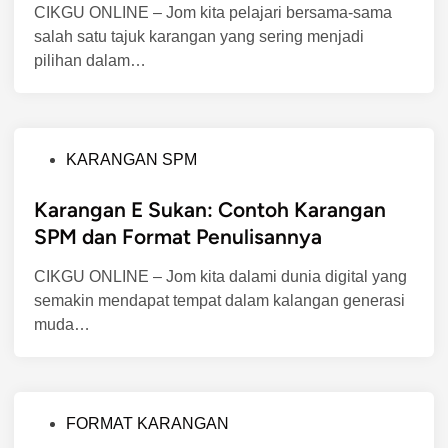
i
CIKGU ONLINE – Jom kita pelajari bersama-sama
n
salah satu tajuk karangan yang sering menjadi
pilihan dalam…
P
KARANGAN SPM
o
Karangan E Sukan: Contoh Karangan
s
t
SPM dan Format Penulisannya
e
CIKGU ONLINE – Jom kita dalami dunia digital yang
d
semakin mendapat tempat dalam kalangan generasi
i
muda…
n
P
FORMAT KARANGAN
o