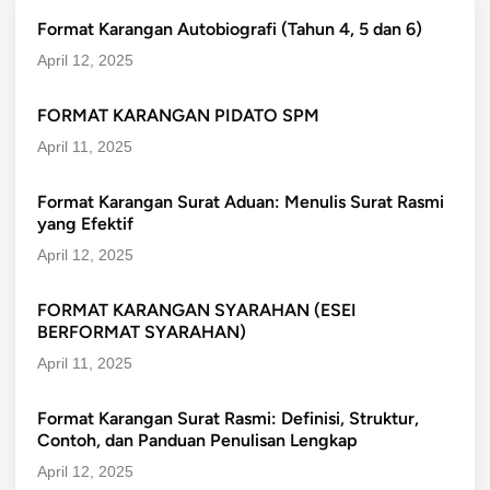
Format Karangan Autobiografi (Tahun 4, 5 dan 6)
April 12, 2025
FORMAT KARANGAN PIDATO SPM
April 11, 2025
Format Karangan Surat Aduan: Menulis Surat Rasmi
yang Efektif
April 12, 2025
FORMAT KARANGAN SYARAHAN (ESEI
BERFORMAT SYARAHAN)
April 11, 2025
Format Karangan Surat Rasmi: Definisi, Struktur,
Contoh, dan Panduan Penulisan Lengkap
April 12, 2025