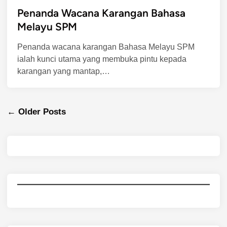
Penanda Wacana Karangan Bahasa
s
t
Melayu SPM
e
Penanda wacana karangan Bahasa Melayu SPM
d
ialah kunci utama yang membuka pintu kepada
i
karangan yang mantap,…
n
Posts
← Older Posts
navigation