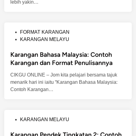
lebih yakin…
P
FORMAT KARANGAN
o
KARANGAN MELAYU
s
Karangan Bahasa Malaysia: Contoh
t
e
Karangan dan Format Penulisannya
d
CIKGU ONLINE – Jom kita pelajari bersama tajuk
i
menarik hari ini iaitu “Karangan Bahasa Malaysia:
n
Contoh Karangan…
P
KARANGAN MELAYU
o
Karangan Pendek Tingkatan 2: Contoh
s