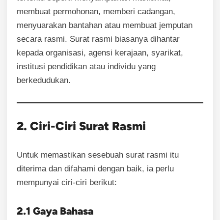
membuat permohonan, memberi cadangan,
menyuarakan bantahan atau membuat jemputan
secara rasmi. Surat rasmi biasanya dihantar
kepada organisasi, agensi kerajaan, syarikat,
institusi pendidikan atau individu yang
berkedudukan.
2. Ciri-Ciri Surat Rasmi
Untuk memastikan sesebuah surat rasmi itu
diterima dan difahami dengan baik, ia perlu
mempunyai ciri-ciri berikut:
2.1 Gaya Bahasa