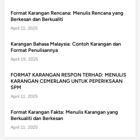
Format Karangan Rencana: Menulis Rencana yang
Berkesan dan Berkualiti
April 11, 2025
Karangan Bahasa Malaysia: Contoh Karangan dan
Format Penulisannya
April 19, 2025
FORMAT KARANGAN RESPON TERHAD: MENULIS
KARANGAN CEMERLANG UNTUK PEPERIKSAAN
SPM
April 11, 2025
Format Karangan Fakta: Menulis Karangan yang
Berkualiti dan Berkesan
April 11, 2025