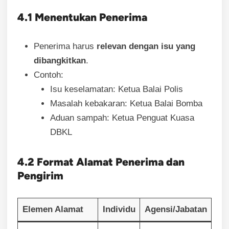
4.1 Menentukan Penerima
Penerima harus
relevan dengan isu yang
dibangkitkan
.
Contoh:
Isu keselamatan: Ketua Balai Polis
Masalah kebakaran: Ketua Balai Bomba
Aduan sampah: Ketua Penguat Kuasa
DBKL
4.2 Format Alamat Penerima dan
Pengirim
Elemen Alamat
Individu
Agensi/Jabatan