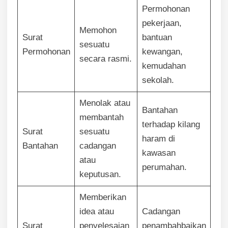
Permohonan
pekerjaan,
Memohon
Surat
bantuan
sesuatu
Permohonan
kewangan,
secara rasmi.
kemudahan
sekolah.
Menolak atau
Bantahan
membantah
terhadap kilang
Surat
sesuatu
haram di
Bantahan
cadangan
kawasan
atau
perumahan.
keputusan.
Memberikan
idea atau
Cadangan
Surat
penyelesaian
penambahbaikan