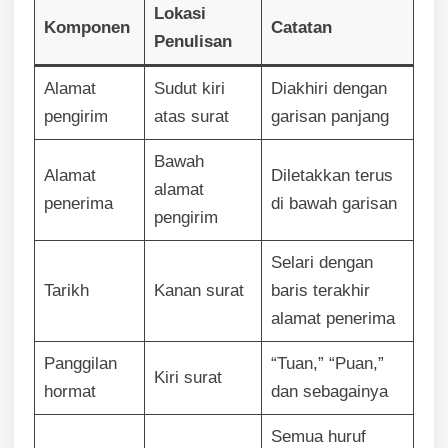
Lokasi
Komponen
Catatan
Penulisan
Alamat
Sudut kiri
Diakhiri dengan
pengirim
atas surat
garisan panjang
Bawah
Alamat
Diletakkan terus
alamat
penerima
di bawah garisan
pengirim
Selari dengan
Tarikh
Kanan surat
baris terakhir
alamat penerima
Panggilan
“Tuan,” “Puan,”
Kiri surat
hormat
dan sebagainya
Semua huruf