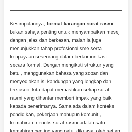
Kesimpulannya,
format karangan surat rasmi
bukan sahaja penting untuk menyampaikan mesej
dengan jelas dan berkesan, malah ia juga
menunjukkan tahap profesionalisme serta
keupayaan seseorang dalam berkomunikasi
secara formal. Dengan mengikuti struktur yang
betul, menggunakan bahasa yang sopan dan
menyediakan isi kandungan yang lengkap dan
tersusun, kita dapat memastikan setiap surat
rasmi yang dihantar memberi impak yang baik
kepada penerimanya. Sama ada dalam konteks
pendidikan, pekerjaan mahupun komuniti,
kemahiran menulis surat rasmi adalah satu
kemahiran penting yang patut dikuasai oleh setiap