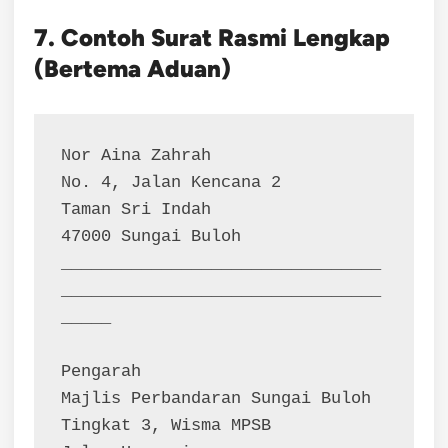
7. Contoh Surat Rasmi Lengkap
(Bertema Aduan)
Nor Aina Zahrah

No. 4, Jalan Kencana 2

Taman Sri Indah

47000 Sungai Buloh

________________________________
________________________________
_____

Pengarah

Majlis Perbandaran Sungai Buloh

Tingkat 3, Wisma MPSB
