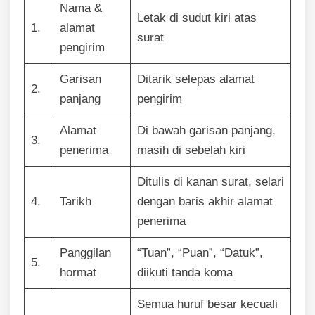
Nama &
Letak di sudut kiri atas
1.
alamat
surat
pengirim
Garisan
Ditarik selepas alamat
2.
panjang
pengirim
Alamat
Di bawah garisan panjang,
3.
penerima
masih di sebelah kiri
Ditulis di kanan surat, selari
4.
Tarikh
dengan baris akhir alamat
penerima
Panggilan
“Tuan”, “Puan”, “Datuk”,
5.
hormat
diikuti tanda koma
Semua huruf besar kecuali