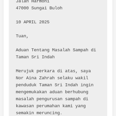
Jalan Harmoni

47000 Sungai Buloh

10 APRIL 2025

Tuan,

Aduan Tentang Masalah Sampah di 
Taman Sri Indah

Merujuk perkara di atas, saya 
Nor Aina Zahrah selaku wakil 
penduduk Taman Sri Indah ingin 
mengemukakan aduan berhubung 
masalah pengurusan sampah di 
kawasan perumahan kami yang 
semakin meruncing.
