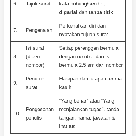
6.
Tajuk surat
kata hubung/sendiri,
digarisi
dan
tanpa titik
Perkenalkan diri dan
7.
Pengenalan
nyatakan tujuan surat
Isi surat
Setiap perenggan bermula
8.
(diberi
dengan nombor dan isi
nombor)
bermula 2.5 sm dari nombor
Penutup
Harapan dan ucapan terima
9.
surat
kasih
“Yang benar” atau “Yang
Pengesahan
menjalankan tugas”, tanda
10.
penulis
tangan, nama, jawatan &
institusi