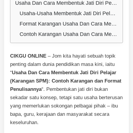
Usaha Dan Cara Membentuk Jati Diri Pelajar (Karangan SPM):Contoh Karangan dan Format Penulisannya
Usaha-Usaha Membentuk Jati Diri Pelajar
Format Karangan Usaha Dan Cara Membentuk Jati Diri Pelajar
Contoh Karangan Usaha Dan Cara Membentuk Jati Diri Pelajar
CIKGU ONLINE
– Jom kita hayati sebuah topik
penting dalam dunia pendidikan masa kini, iaitu
“
Usaha Dan Cara Membentuk Jati Diri Pelajar
(Karangan SPM): Contoh Karangan dan Format
Penulisannya
“. Pembentukan jati diri bukan
sekadar satu konsep, tetapi satu usaha berterusan
yang memerlukan sokongan pelbagai pihak – ibu
bapa, guru, kerajaan dan masyarakat secara
keseluruhan.