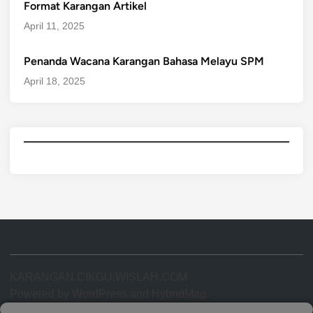
Format Karangan Artikel
April 11, 2025
Penanda Wacana Karangan Bahasa Melayu SPM
April 18, 2025
KARANGAN.CIKGU.WISLAH.COM
Powered by
WordPress
and
HybridMag
.