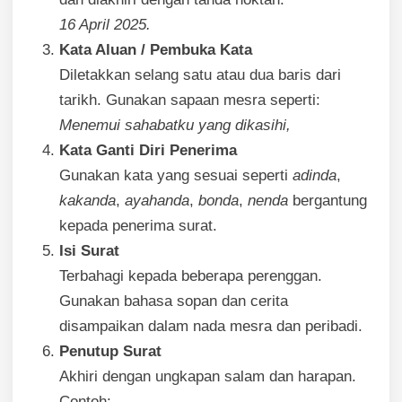
16 April 2025.
Kata Aluan / Pembuka Kata
Diletakkan selang satu atau dua baris dari
tarikh. Gunakan sapaan mesra seperti:
Menemui sahabatku yang dikasihi,
Kata Ganti Diri Penerima
Gunakan kata yang sesuai seperti
adinda
,
kakanda
,
ayahanda
,
bonda
,
nenda
bergantung
kepada penerima surat.
Isi Surat
Terbahagi kepada beberapa perenggan.
Gunakan bahasa sopan dan cerita
disampaikan dalam nada mesra dan peribadi.
Penutup Surat
Akhiri dengan ungkapan salam dan harapan.
Contoh: