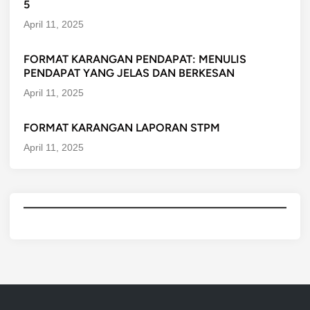
5
April 11, 2025
FORMAT KARANGAN PENDAPAT: MENULIS
PENDAPAT YANG JELAS DAN BERKESAN
April 11, 2025
FORMAT KARANGAN LAPORAN STPM
April 11, 2025